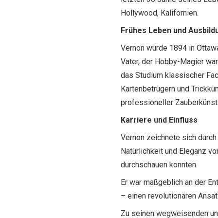
Hollywood, Kalifornien.
Frühes Leben und Ausbild
Vernon wurde 1894 in Ottawa
Vater, der Hobby-Magier war
das Studium klassischer Fach
Kartenbetrügern und Trickkü
professioneller Zauberkünstl
Karriere und Einfluss
Vernon zeichnete sich durch 
Natürlichkeit und Eleganz v
durchschauen konnten.
Er war maßgeblich an der En
– einen revolutionären Ansat
Zu seinen wegweisenden und