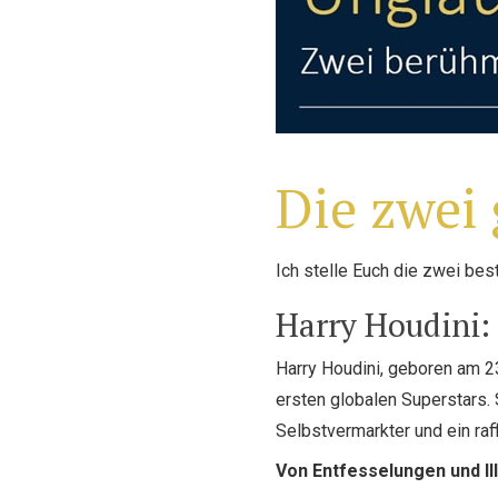
Die zwei
Ich stelle Euch die zwei bes
Harry Houdini: 
Harry Houdini, geboren am 23
ersten globalen Superstars. 
Selbstvermarkter und ein raff
Von Entfesselungen und Il