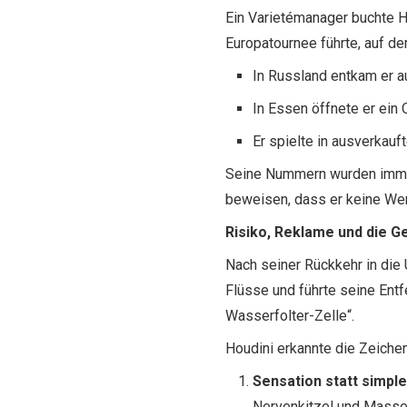
Ein Varietémanager buchte H
Europatournee führte, auf de
In Russland entkam er au
In Essen öffnete er ein 
Er spielte in ausverkau
Seine Nummern wurden immer
beweisen, dass er keine Wer
Risiko, Reklame und die G
Nach seiner Rückkehr in die 
Flüsse und führte seine Ent
Wasserfolter-Zelle“.
Houdini erkannte die Zeichen
Sensation statt simple
Nervenkitzel und Masse