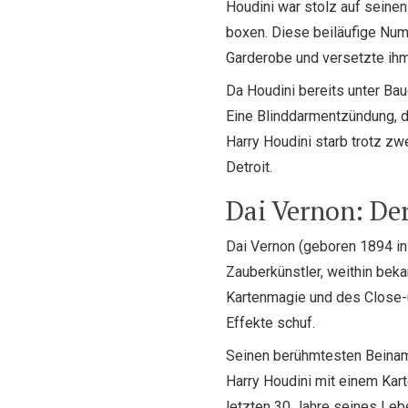
Houdini war stolz auf seinen
boxen. Diese beiläufige Nu
Garderobe und versetzte ihm
Da Houdini bereits unter Bauc
Eine Blinddarmentzündung, di
Harry Houdini starb trotz z
Detroit.
Dai Vernon: Der
Dai Vernon (geboren 1894 in
Zauberkünstler, weithin beka
Kartenmagie und des Close-
Effekte schuf.
Seinen berühmtesten Beina
Harry Houdini mit einem Kart
letzten 30 Jahre seines Leb