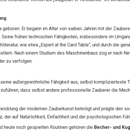
ung
 geboren. Er begann im Alter von sieben Jahren mit der Zaubere
. Seine frühen technischen Fähigkeiten, insbesondere im Umgang
literatur, wie etwa „Expert at the Card Table“, und durch die g
nstlern. Nach einem Studium des Maschinenbaus zog er nach New
er zu verfolgen.
seine außergewöhnliche Fähigkeit aus, selbst komplizierteste T
orzuführen, dass selbst andere professionelle Zauberer die Mech
twicklung der modernen Zauberkunst beteiligt und prägte den 
z, der auf Natürlichkeit, Einfachheit und der psychologischen F
 heute noch gespielten Routinen gehören die
Becher- und Ku