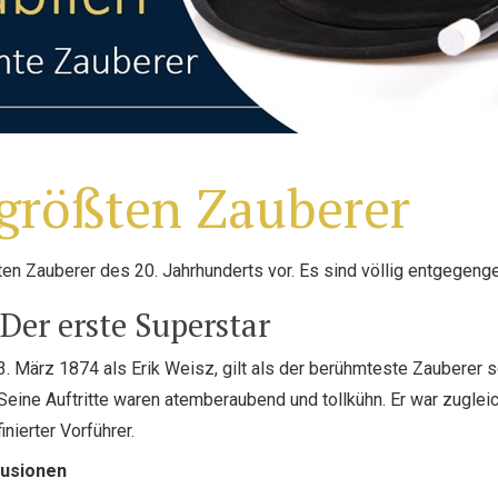
 größten Zauberer
ten Zauberer des 20. Jahrhunderts vor. Es sind völlig entgegeng
Der erste Superstar
. März 1874 als Erik Weisz, gilt als der berühmteste Zauberer se
Seine Auftritte waren atemberaubend und tollkühn. Er war zuglei
inierter Vorführer.
lusionen