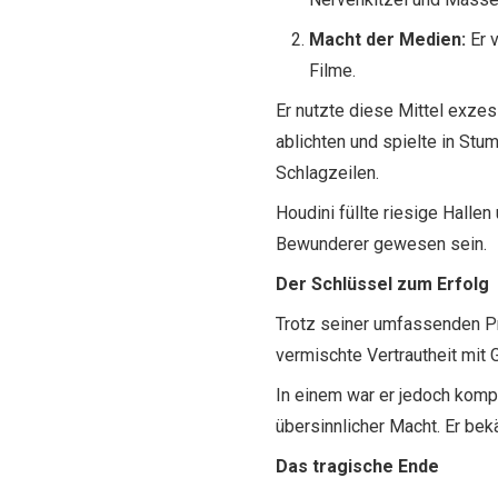
Macht der Medien:
Er v
Filme.
Er nutzte diese Mittel exzess
ablichten und spielte in St
Schlagzeilen.
Houdini füllte riesige Hall
Bewunderer gewesen sein.
Der Schlüssel zum Erfolg
Trotz seiner umfassenden Pr
vermischte Vertrautheit mit
In einem war er jedoch kompr
übersinnlicher Macht. Er bek
Das tragische Ende