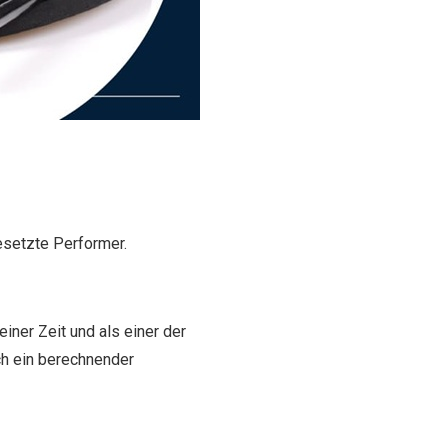
esetzte Performer.
iner Zeit und als einer der
ch ein berechnender