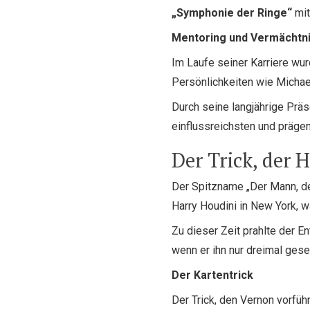
„Symphonie der Ringe“
mit
Mentoring und Vermächtn
Im Laufe seiner Karriere wu
Persönlichkeiten wie Michae
Durch seine langjährige Präs
einflussreichsten und präge
Der Trick, der 
Der Spitzname „Der Mann, d
Harry Houdini in New York, w
Zu dieser Zeit prahlte der E
wenn er ihn nur dreimal ges
Der Kartentrick
Der Trick, den Vernon vorführ