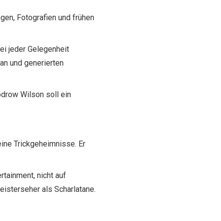
ngen, Fotografien und frühen
bei jeder Gelegenheit
an und generierten
drow Wilson soll ein
ine Trickgeheimnisse. Er
rtainment, nicht auf
eisterseher als Scharlatane.