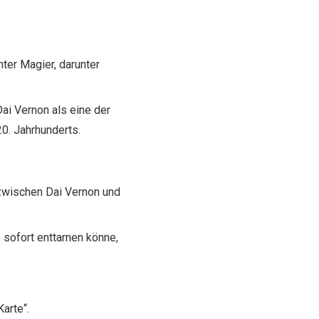
ter Magier, darunter
Dai Vernon als eine der
0. Jahrhunderts.
zwischen Dai Vernon und
 sofort enttarnen könne,
arte“.