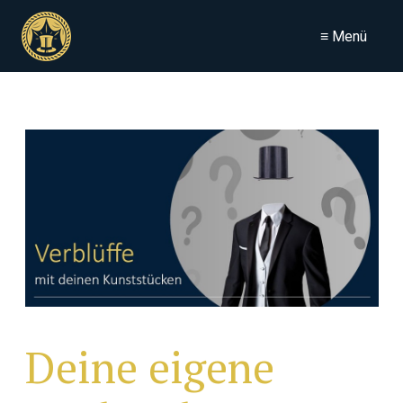
≡ Menü
Deine eigene