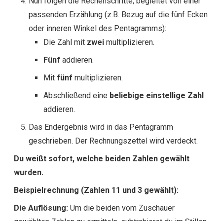
Nun folgen die Rechenschritte, begleitet von einer
passenden Erzählung (z.B. Bezug auf die fünf Ecken
oder inneren Winkel des Pentagramms):
Die Zahl mit
zwei
multiplizieren.
Fünf
addieren.
Mit
fünf
multiplizieren.
Abschließend eine
beliebige einstellige Zahl
addieren.
Das Endergebnis wird in das Pentagramm
geschrieben. Der Rechnungszettel wird verdeckt.
Du weißt sofort, welche beiden Zahlen gewählt
wurden.
Beispielrechnung (Zahlen 11 und 3 gewählt):
Die Auflösung:
Um die beiden vom Zuschauer