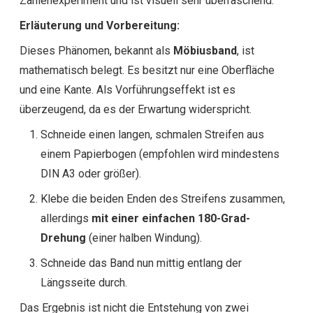
Zahlenexperiment und ist visuell sehr überraschend.
Erläuterung und Vorbereitung:
Dieses Phänomen, bekannt als
Möbiusband
, ist
mathematisch belegt. Es besitzt nur eine Oberfläche
und eine Kante. Als Vorführungseffekt ist es
überzeugend, da es der Erwartung widerspricht.
Schneide einen langen, schmalen Streifen aus
einem Papierbogen (empfohlen wird mindestens
DIN A3 oder größer).
Klebe die beiden Enden des Streifens zusammen,
allerdings
mit einer einfachen 180-Grad-
Drehung
(einer halben Windung).
Schneide das Band nun mittig entlang der
Längsseite durch.
Das Ergebnis ist nicht die Entstehung von zwei