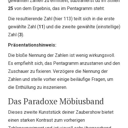
gewählten Zahlen zu ermitteln, subtrahierst du im Stillen
25
von dem Ergebnis, das im Pentagramm steht:
Die resultierende Zahl (hier 113) teilt sich in die erste
gewählte Zahl (
11
) und die zweite gewählte (einstellige)
Zahl (
3
).
Präsentationshinweis:
Die bloße Nennung der Zahlen ist wenig wirkungsvoll.
Es empfiehlt sich, das Pentagramm anzustarren und den
Zuschauer zu fixieren. Verzögere die Nennung der
Zahlen und stelle vorher einige beiläufige Fragen, um
die Enthüllung zu inszenieren.
Das Paradoxe Möbiusband
Dieses zweite Kunststück deiner Zaubershow bietet
einen starken Kontrast zum vorherigen